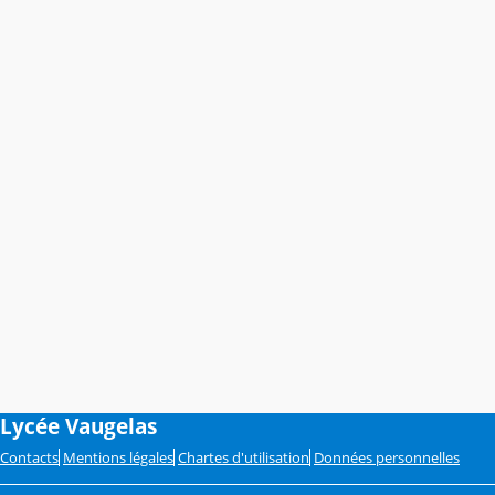
Lycée Vaugelas
Contacts
Mentions légales
Chartes d'utilisation
Données personnelles