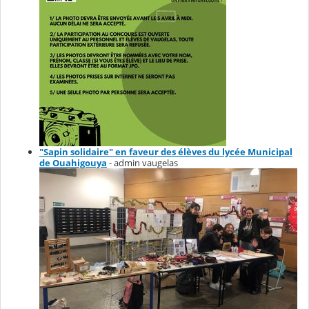
"Sapin solidaire" en faveur des élèves du lycée Municipal
de Ouahigouya
- admin vaugelas