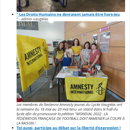
“ Les Droits Humains ne devraient jamais être hors-jeu
“
- admin vaugelas
Les membres de l’antenne Amnesty jeunes du Lycée Vaugelas ont
la semaine du 16 mai au 20 mai tenu un stand dans le hall du
lycée afin de promouvoir la pétition “MONDIAL 2022 : LA
FÉDÉRATION FRANÇAISE DE FOOTBALL DOIT RAMENER LA COUPE À
LA RAISON !
Toi aussi, participe au débat sur la liberté d'expression !