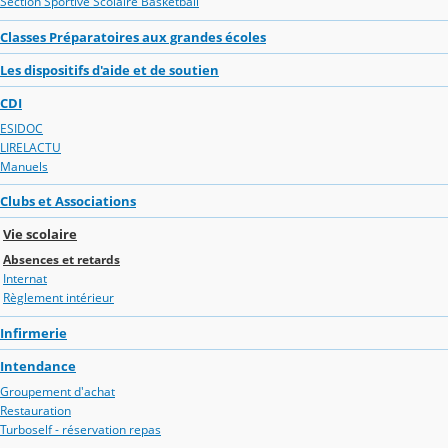
Section Sportive Scolaire Basketball
Classes Préparatoires aux grandes écoles
Les dispositifs d'aide et de soutien
CDI
ESIDOC
LIRELACTU
Manuels
Clubs et Associations
Vie scolaire
Absences et retards
Internat
Règlement intérieur
Infirmerie
Intendance
Groupement d'achat
Restauration
Turboself - réservation repas