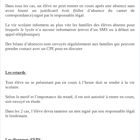
Dans tous les cas, un élève ne peut rentrer en cours après une absence sans
avoir fourni un justificatif écrit (billet d’absence du carnet de
correspondance) signé par le responsable légal.
La vie scolaire informera au plus vite les familles des élèves absents pour
lesquels le lycée n’a aucune information (envoi d’un SMS ou à défaut un
appel téléphonique).
Des bilans d’absences sont envoyés régulièrement aux familles qui peuvent
prendre contact avec un CPE pour en discuter.
Les retards
:
Tout élève ne se présentant pas en cours à l’heure doit se rendre à la vie
scolaire.
Selon le motif et l’importance du retard, il est soit autorisé à entrer en cours,
soit envoyé en étude.
Dans les 2 cas, l’élève devra ramener un mot signé par son responsable légal
le lendemain.
Les dispenses d’EPS
: