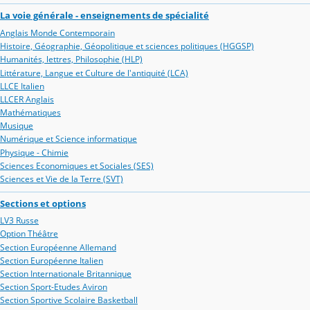
La voie générale - enseignements de spécialité
Anglais Monde Contemporain
Histoire, Géographie, Géopolitique et sciences politiques (HGGSP)
Humanités, lettres, Philosophie (HLP)
Littérature, Langue et Culture de l'antiquité (LCA)
LLCE Italien
LLCER Anglais
Mathématiques
Musique
Numérique et Science informatique
Physique - Chimie
Sciences Economiques et Sociales (SES)
Sciences et Vie de la Terre (SVT)
Sections et options
LV3 Russe
Option Théâtre
Section Européenne Allemand
Section Européenne Italien
Section Internationale Britannique
Section Sport-Etudes Aviron
Section Sportive Scolaire Basketball