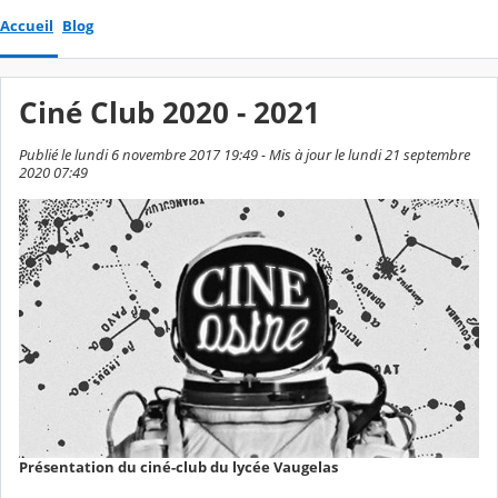
Accueil
Blog
Ciné Club 2020 - 2021
Publié le lundi 6 novembre 2017 19:49 - Mis à jour le lundi 21 septembre
2020 07:49
Présentation du ciné-club du lycée Vaugelas