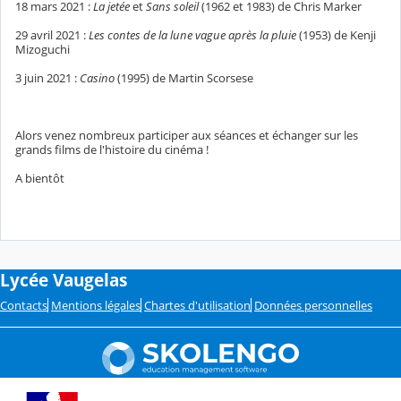
18 mars 2021 :
La jetée
et
Sans soleil
(1962 et 1983) de Chris Marker
29 avril 2021 :
Les contes de la lune vague après la pluie
(1953) de Kenji
Mizoguchi
3 juin 2021 :
Casino
(1995) de Martin Scorsese
Alors venez nombreux participer aux séances et échanger sur les
grands films de l'histoire du cinéma !
A bientôt
Lycée Vaugelas
Contacts
Mentions légales
Chartes d'utilisation
Données personnelles