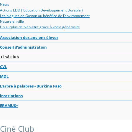
News
Actions EDD ( Education Développement Durable )
Les blagues de Gaston au bénéfice de l'environnement
Nature en ville
Un surplus de bien-être grâce à votre générosité
Association des anciens élèves
Conseil d'administration
Ciné Club
CVL
MDL
L'arbre à palabres - Burkina Faso
inscriptions
ERAMUS+
Ciné Club