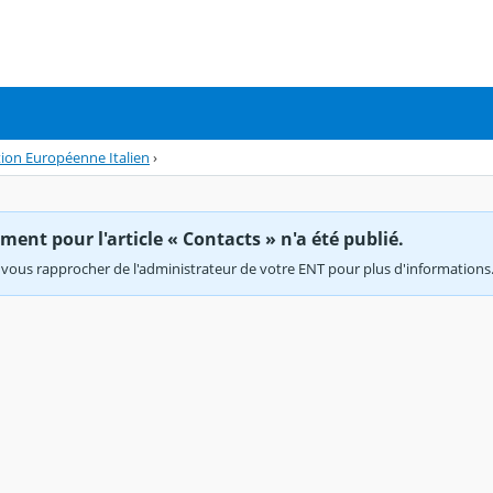
tion Européenne Italien
›
ent pour l'article « Contacts » n'a été publié.
vous rapprocher de l'administrateur de votre ENT pour plus d'informations