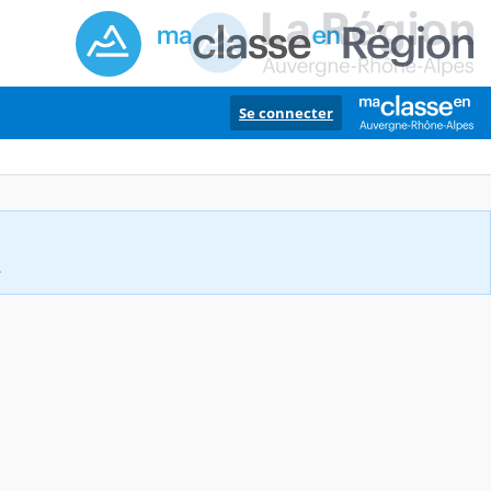
Se connecter
.