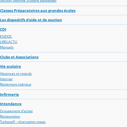
Section Sportive Scolaire Basketball
Classes Préparatoires aux grandes écoles
Les dispositifs d'aide et de soutien
CDI
ESIDOC
LIRELACTU
Manuels
Clubs et Associations
Vie scolaire
Absences et retards
Internat
Règlement intérieur
Infirmerie
Intendance
Groupement d'achat
Restauration
Turboself - réservation repas