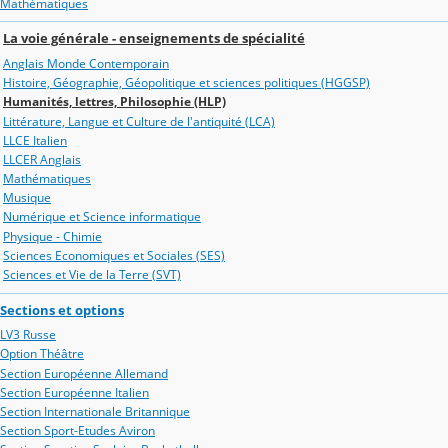
Mathématiques
La voie générale - enseignements de spécialité
Anglais Monde Contemporain
Histoire, Géographie, Géopolitique et sciences politiques (HGGSP)
Humanités, lettres, Philosophie (HLP)
Littérature, Langue et Culture de l'antiquité (LCA)
LLCE Italien
LLCER Anglais
Mathématiques
Musique
Numérique et Science informatique
Physique - Chimie
Sciences Economiques et Sociales (SES)
Sciences et Vie de la Terre (SVT)
Sections et options
LV3 Russe
Option Théâtre
Section Européenne Allemand
Section Européenne Italien
Section Internationale Britannique
Section Sport-Etudes Aviron