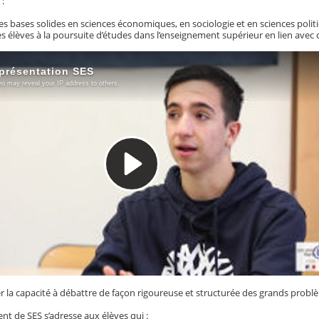
 :
bases solides en sciences économiques, en sociologie et en sciences polit
lèves à la poursuite d’études dans l’enseignement supérieur en lien avec ce
 capacité à débattre de façon rigoureuse et structurée des grands prob
t de SES s’adresse aux élèves qui :