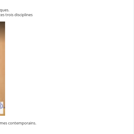
iques.
s trois disciplines
lèmes contemporains.