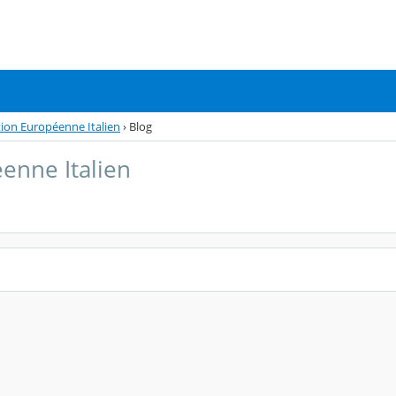
tion Européenne Italien
›
Blog
enne Italien