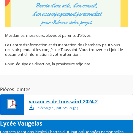
Mesdames, messieurs, élèves et parents d'élèves
Le Centre d'Information et d'Orientation de Chambéry peut vous
recevoir pendant les congés de Toussaint. Vous trouverez ci-joint le
document d'information à votre attention.
Pour l'équipe de direction, la proviseure adjointe
Pièces jointes
vacances de Toussaint 2024-2
Télécharger
( .
pdf
,
225.29
ko
)
Lycée Vaugelas
Contacts
Mentions légales
Chartes d'utilisation
Données personnelles