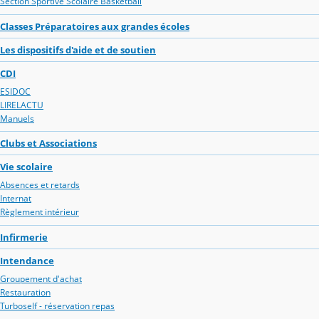
Section Sportive Scolaire Basketball
Classes Préparatoires aux grandes écoles
Les dispositifs d'aide et de soutien
CDI
ESIDOC
LIRELACTU
Manuels
Clubs et Associations
Vie scolaire
Absences et retards
Internat
Règlement intérieur
Infirmerie
Intendance
Groupement d'achat
Restauration
Turboself - réservation repas