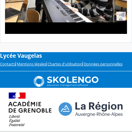
Lycée Vaugelas
Contacts
Mentions légales
Chartes d'utilisation
Données personnelles