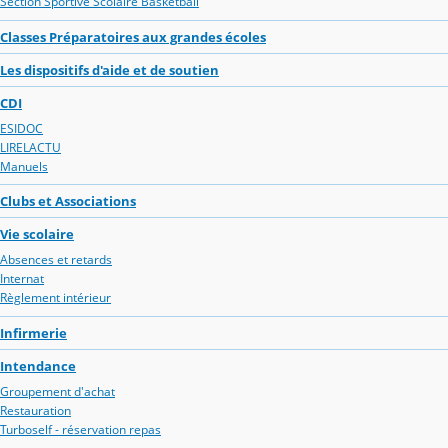
Section Sportive Scolaire Basketball
Classes Préparatoires aux grandes écoles
Les dispositifs d'aide et de soutien
CDI
ESIDOC
LIRELACTU
Manuels
Clubs et Associations
Vie scolaire
Absences et retards
Internat
Règlement intérieur
Infirmerie
Intendance
Groupement d'achat
Restauration
Turboself - réservation repas