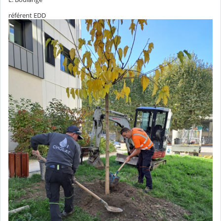
référent EDD