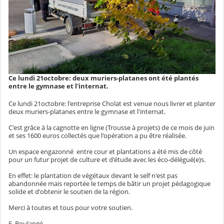
Ce lundi 21octobre: deux muriers-platanes ont été plantés
entre le gymnase et l'internat.
Ce lundi 21octobre: l'entreprise Cholat est venue nous livrer et planter
deux muriers-platanes entre le gymnase et l'internat.
C'est grâce à la cagnotte en ligne (Trousse à projets) de ce mois de juin
et ses 1600 euros collectés que l'opération a pu être réalisée.
Un espace engazonné entre cour et plantations a été mis de côté
pour un futur projet de culture et d'étude avec les éco-délégué(e)s.
En effet: le plantation de végétaux devant le self n'est pas
abandonnée mais reportée le temps de bâtir un projet pédagogique
solide et d'obtenir le soutien de la région.
Merci à toutes et tous pour votre soutien.
E. Boulangé