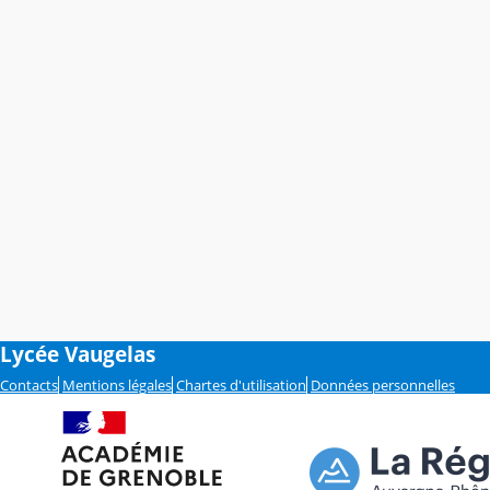
Lycée Vaugelas
Contacts
Mentions légales
Chartes d'utilisation
Données personnelles