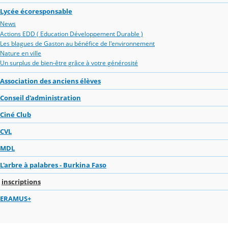
Lycée écoresponsable
News
Actions EDD ( Education Développement Durable )
Les blagues de Gaston au bénéfice de l'environnement
Nature en ville
Un surplus de bien-être grâce à votre générosité
Association des anciens élèves
Conseil d'administration
Ciné Club
CVL
MDL
L'arbre à palabres - Burkina Faso
inscriptions
ERAMUS+