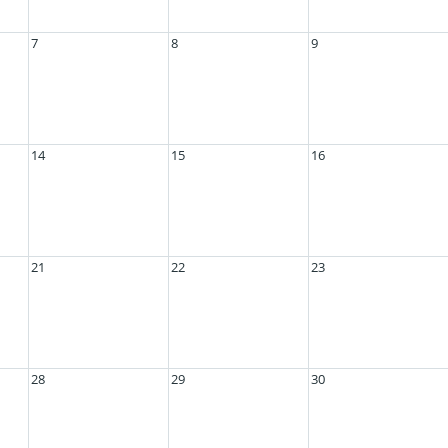
7
8
9
14
15
16
21
22
23
28
29
30