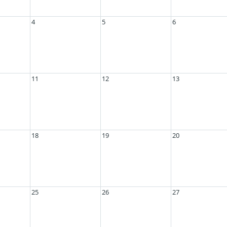
4
5
6
11
12
13
18
19
20
25
26
27