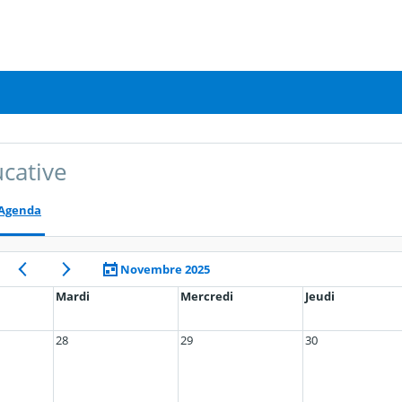
ucative
Agenda
Novembre 2025
Mardi
Mercredi
Jeudi
28
29
30