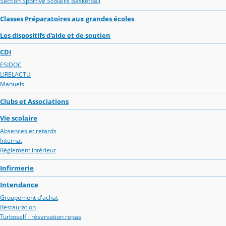
Section Sportive Scolaire Basketball
Classes Préparatoires aux grandes écoles
Les dispositifs d'aide et de soutien
CDI
ESIDOC
LIRELACTU
Manuels
Clubs et Associations
Vie scolaire
Absences et retards
Internat
Règlement intérieur
Infirmerie
Intendance
Groupement d'achat
Restauration
Turboself - réservation repas